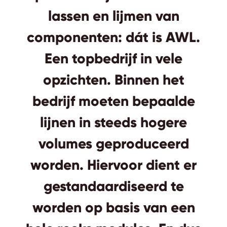
lassen en lijmen van
componenten: dát is AWL.
Een topbedrijf in vele
opzichten. Binnen het
bedrijf moeten bepaalde
lijnen in steeds hogere
volumes geproduceerd
worden. Hiervoor dient er
gestandaardiseerd te
worden op basis van een