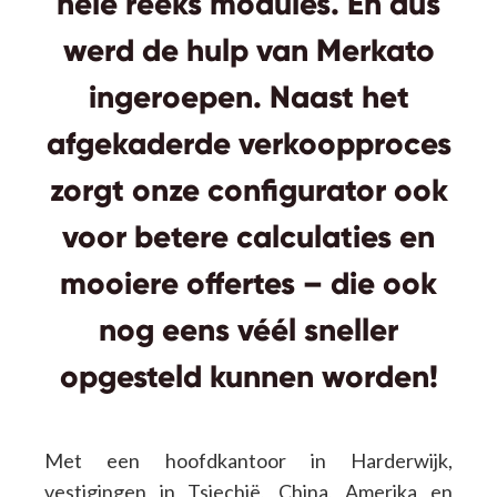
hele reeks modules. En dus
werd de hulp van Merkato
ingeroepen. Naast het
afgekaderde verkoopproces
zorgt onze configurator ook
voor betere calculaties en
mooiere offertes – die ook
nog eens véél sneller
opgesteld kunnen worden!
Met een hoofdkantoor in Harderwijk,
vestigingen in Tsjechië, China, Amerika en