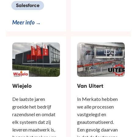
Salesforce
Meer info →
Wiejelo
Van Uitert
De laatste jaren
In Merkato hebben
groeide het bedrijf
we alle processen
razendsnel en omdat
vastgelegd en
elk systeem dat zij
geautomatiseerd.
leveren maatwerk is,
Een gevolg daarvan